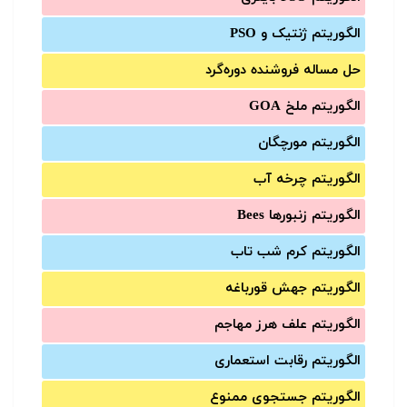
الگوریتم ژنتیک و PSO
حل مساله فروشنده دوره‌گرد
الگوریتم ملخ GOA
الگوریتم مورچگان
الگوریتم چرخه آب
الگوریتم زنبورها Bees
الگوریتم کرم شب تاب
الگوریتم جهش قورباغه
الگوریتم علف هرز مهاجم
الگوریتم رقابت استعماری
الگوریتم جستجوی ممنوع