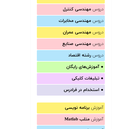
دروس
مهندسی کنترل
دروس
مهندسی مخابرات
دروس
مهندسی عمران
دروس
مهندسی صنایع
دروس
رشته اقتصاد
●
آموزش‌های رایگان
●
تبلیغات کلیکی
●
استخدام در فرادرس
آموزش
برنامه نویسی
آموزش
متلب Matlab