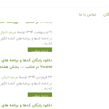
گان
تماس با ما
Swarm در متلب — فهرست اصلی
۲۱ اردیبهشت ۱۳۹۴
توسط
مریم دانیالی
که به…
ادامه مطلب
Swarm در متلب — بخش هفتم
۲۳ فروردین ۱۳۹۴
توسط
مریم دانیالی
که به…
ادامه مطلب