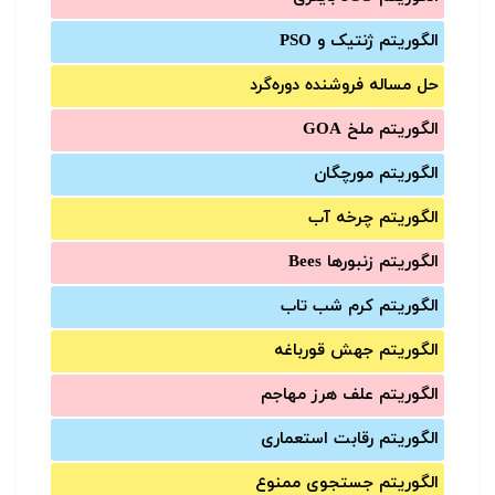
الگوریتم ژنتیک و PSO
حل مساله فروشنده دوره‌گرد
الگوریتم ملخ GOA
الگوریتم مورچگان
الگوریتم چرخه آب
الگوریتم زنبورها Bees
الگوریتم کرم شب تاب
الگوریتم جهش قورباغه
الگوریتم علف هرز مهاجم
الگوریتم رقابت استعماری
الگوریتم جستجوی ممنوع