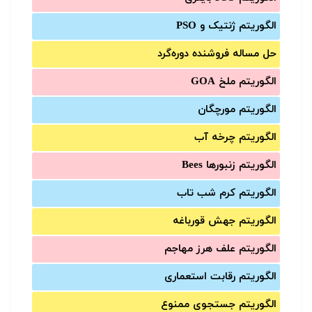
الگوریتم ژنتیک و PSO
حل مساله فروشنده دوره‌گرد
الگوریتم ملخ GOA
الگوریتم مورچگان
الگوریتم چرخه آب
الگوریتم زنبورها Bees
الگوریتم کرم شب تاب
الگوریتم جهش قورباغه
الگوریتم علف هرز مهاجم
الگوریتم رقابت استعماری
الگوریتم جستجوی ممنوع