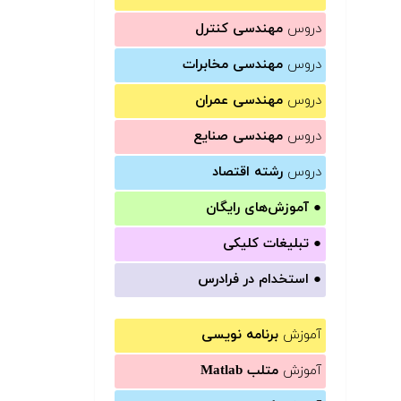
دروس
مهندسی کنترل
دروس
مهندسی مخابرات
دروس
مهندسی عمران
دروس
مهندسی صنایع
دروس
رشته اقتصاد
●
آموزش‌های رایگان
●
تبلیغات کلیکی
●
استخدام در فرادرس
آموزش
برنامه نویسی
آموزش
متلب Matlab