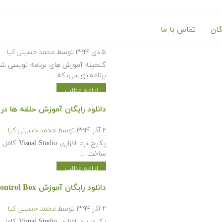
گان
تماس با ما
گنجینه آموزش های برنامه نوی
۵ دی ۱۳۹۴
توسط
محمد حسینی کیا
گنجینه آموزش های برنامه نویسی شا
برنامه نویسی، که…
ادامه مطلب
دانلود رایگان آموزش حلقه ها در ویژوال ب
۲ آذر ۱۳۹۴
توسط
محمد حسینی کیا
پکیج نرم 
ساخت…
ادامه مطلب
دانلود رایگان آموزش Control Box در ویژوال بیسیک دات نت (Visual Basic.NET)
۲ آذر ۱۳۹۴
توسط
محمد حسینی کیا
پکیج نرم 