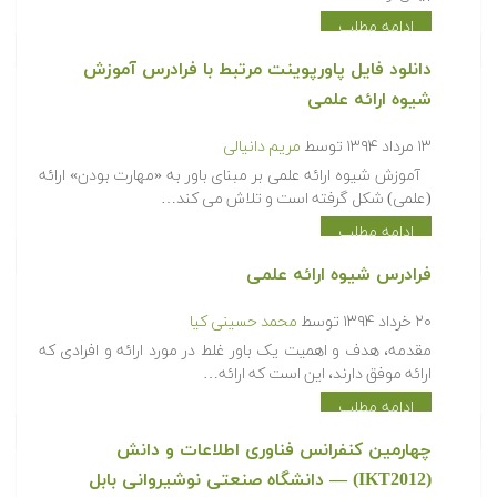
ادامه مطلب
دانلود فایل پاورپوینت مرتبط با فرادرس آموزش
شیوه ارائه علمی
۱۳ مرداد ۱۳۹۴
توسط
مریم دانیالی
آموزش شیوه ارائه علمی بر مبنای باور به «مهارت بودن» ارائه
(علمی) شکل گرفته است و تلاش می کند…
ادامه مطلب
فرادرس شیوه ارائه علمی
۲۰ خرداد ۱۳۹۴
توسط
محمد حسینی کیا
مقدمه، هدف و اهمیت یک باور غلط در مورد ارائه و افرادی که
ارائه موفق دارند، این است که ارائه…
ادامه مطلب
چهارمین کنفرانس فناوری اطلاعات و دانش
(IKT2012) — دانشگاه صنعتی نوشیروانی بابل