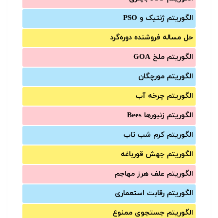
الگوریتم ژنتیک و PSO
حل مساله فروشنده دوره‌گرد
الگوریتم ملخ GOA
الگوریتم مورچگان
الگوریتم چرخه آب
الگوریتم زنبورها Bees
الگوریتم کرم شب تاب
الگوریتم جهش قورباغه
الگوریتم علف هرز مهاجم
الگوریتم رقابت استعماری
الگوریتم جستجوی ممنوع