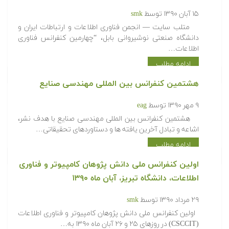
۱۵ آبان ۱۳۹۰
توسط
smk
متلب سایت — انجمن فناوری اطلاعات و ارتباطات ایران و
دانشگاه صنعتی نوشیروانی بابل‌، “چهارمین کنفرانس فناوری
اطلاعات…
ادامه مطلب
هشتمین کنفرانس بین المللی مهندسی صنایع
۹ مهر ۱۳۹۰
توسط
eag
هشتمین کنفرانس بین المللی مهندسی صنایع با هدف نشر،
اشاعه و تبادل آخرین یافته ها و دستاوردهای تحقیقاتی…
ادامه مطلب
اولین کنفرانس ملی دانش پژوهان کامپیوتر و فناوری
اطلاعات، دانشگاه تبریز، آبان ماه ۱۳۹۰
۲۹ مرداد ۱۳۹۰
توسط
smk
اولین کنفرانس ملی دانش پژوهان کامپیوتر و فناوری اطلاعات
(CSCCIT) در روزهای ۲۵ و ۲۶ آبان ماه ۱۳۹۰ به…