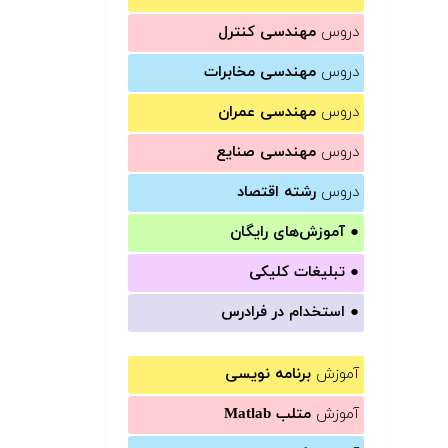
دروس
مهندسی کنترل
دروس
مهندسی مخابرات
دروس
مهندسی عمران
دروس
مهندسی صنایع
دروس
رشته اقتصاد
●
آموزش‌های رایگان
●
تبلیغات کلیکی
●
استخدام در فرادرس
آموزش
برنامه نویسی
آموزش
متلب Matlab