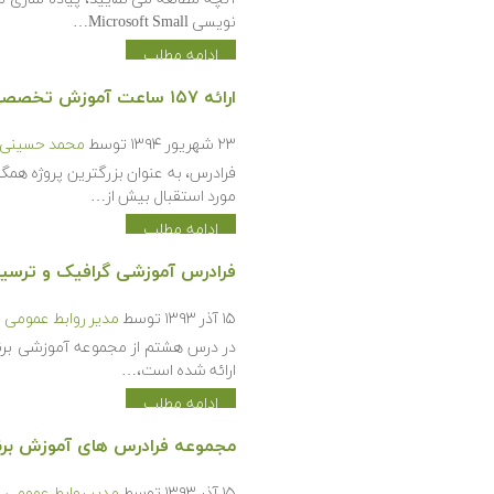
نویسی Microsoft Small…
ادامه مطلب
ارائه ۱۵۷ ساعت آموزش تخصصی در حوزه برنامه نویسی تا شهریور ماه سال ۹۴
۲۳ شهریور ۱۳۹۴
توسط
محمد حسینی ک
فرادرس، به عنوان بزرگترین پروژه همگ
مورد استقبال بیش از…
ادامه مطلب
فرادرس آموزشی گرافیک و ترسیم خطوط در زبا
۱۵ آذر ۱۳۹۳
توسط
مدیر روابط عمومی
در درس هشتم از مجموعه آموزشی برنا
ارائه شده است،…
ادامه مطلب
مجموعه فرادرس های آموزش برنامه نو
۱۵ آذر ۱۳۹۳
توسط
مدیر روابط عمومی