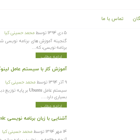
گان
تماس با ما
گنجینه آموزش های برنامه نوی
۵ دی ۱۳۹۴
توسط
محمد حسینی کیا
گنجینه آموزش های برنامه نویسی شا
برنامه نویسی، که…
ادامه مطلب
آموزش کار با سیستم عامل لینوکس tu
۹ آذر ۱۳۹۴
توسط
محمد حسینی کیا
سیستم عامل Ubuntu ب
بسیاری دارد….
ادامه مطلب
آشنایی با زبان برنامه نویسی Microsoft Small Basic
۱۴ مهر ۱۳۹۴
توسط
محمد حسینی کیا
آنچه مطالعه می نمایید، پیاده سازی م