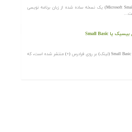
مایکروسافت اسمال بیسیک (Microsoft Small Basic) یک نسخه ساده شده از زبان برنامه نویسی
ا Small Basic
اخیرا مجموعه آموزشی برنامه نویسی Small Basic (لینک) بر روی فرادرس (+) منتشر شده است، که