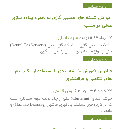
ادامه مطلب
آموزش شبکه های عصبی گازی به همراه پیاده سازی
عملی در متلب
۱۷ مرداد ۱۳۹۴
توسط
مریم دانیالی
شبکه عصبی گازی یا شبکه گاز عصبی (Neural Gas Network)
یکی از انواع شبکه های عصبی رقابتی با الگوی…
ادامه مطلب
فرادرس آموزش خوشه بندی با استفاده از الگوریتم
های تکاملی و فراابتکاری
۲۳ خرداد ۱۳۹۴
توسط
فرنوش قاسمی
خوشه بندی (Clustering) یکی از چند قالب مهم مسائلی است
که در کاربردهای مختلف یادگیری ماشین (Machine Learning) و
داده…
ادامه مطلب