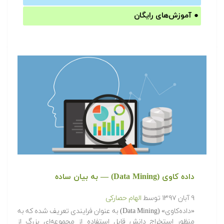
●
آموزش‌های رایگان
داده کاوی (Data Mining) — به بیان ساده
۹ آبان ۱۳۹۷
توسط
الهام حصارکی
«داده‌کاوی» (Data Mining) به عنوان فرایندی تعریف شده که به
منظور استخراج دانش قابل استفاده از مجموعه‌ای بزرگ از