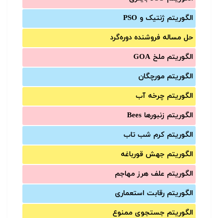
الگوریتم ژنتیک و PSO
حل مساله فروشنده دوره‌گرد
الگوریتم ملخ GOA
الگوریتم مورچگان
الگوریتم چرخه آب
الگوریتم زنبورها Bees
الگوریتم کرم شب تاب
الگوریتم جهش قورباغه
الگوریتم علف هرز مهاجم
الگوریتم رقابت استعماری
الگوریتم جستجوی ممنوع