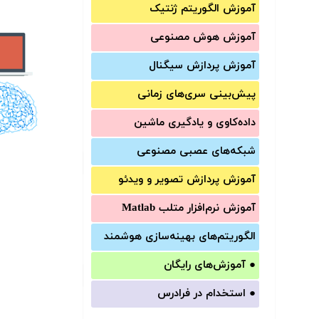
آموزش الگوریتم ژنتیک
آموزش‌ هوش مصنوعی
آموزش‌ پردازش سیگنال
پیش‌‌بینی سری‌‌های زمانی
داده‌کاوی و یادگیری ماشین
شبکه‌های عصبی مصنوعی
آموزش‌ پردازش تصویر و ویدئو
آموزش‌ نرم‌افزار متلب Matlab
الگوریتم‌های بهینه‌سازی هوشمند
●
آموزش‌های رایگان
●
استخدام در فرادرس