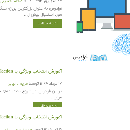
۲۳ شهریور ۱۳۹۴
توسط
محمد حسینی ک
فرادرس، به عنوان بزرگترین پروژه همگ
مورد استقبال بیش از…
ادامه مطلب
آموزش انتخاب ویژگی یا Feature Selection
۱۷ مرداد ۱۳۹۴
توسط
مریم دانیالی
در این فرادرس، در شروع بحث، مفاهیم 
مرور…
ادامه مطلب
آموزش انتخاب ویژگی یا Feature Selection
۱۶ تیر ۱۳۹۴
توسط
محمد حسینی کیا