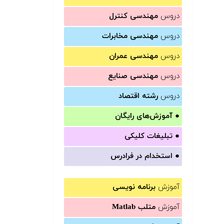
دروس
مهندسی کنترل
دروس
مهندسی مخابرات
دروس
مهندسی عمران
دروس
مهندسی صنایع
دروس
رشته اقتصاد
●
آموزش‌های رایگان
●
تبلیغات کلیکی
●
استخدام در فرادرس
آموزش
برنامه نویسی
آموزش
متلب Matlab