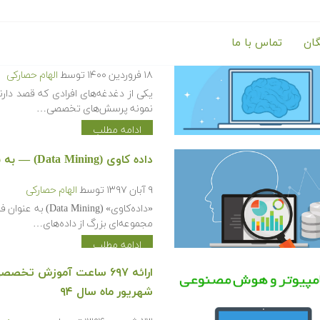
گان
تماس با ما
مصاحبه استخدام برای یادگیری
۱۸ فروردین ۱۴۰۰
توسط
الهام حصارکی
یکی از دغدغه‌های افرادی که قصد دار
نمونه پرسش‌های تخصصی…
ادامه مطلب
داده کاوی (Data Mining) — به بیان ساده
۹ آبان ۱۳۹۷
توسط
الهام حصارکی
«داده‌کاوی» (ing
مجموعه‌ای بزرگ از داده‌های…
ادامه مطلب
ارائه ۶۹۷ ساعت آموزش ت
شهریور ماه سال ۹۴