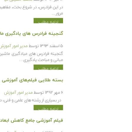
در این فرادرس، در شروع بحث، مفاهیم 
مرور…
ادامه مطلب
گنجینه فرادرس های یادگیری ما
۵ اسفند ۱۳۹۳
توسط
مدیر امور آموزش
گنجینه فرادرس های میادگیری ماشین 
مبانی و مباحث یادگیری…
ادامه مطلب
بسته طلایی فیلم‌های آموزشی داده کاوی یا Data Mining در
۶ مهر ۱۳۹۲
توسط
مدیر امور آموزش
در بسیاری از رشته های علمی و فنی، در
ادامه مطلب
فیلم آموزشی جامع کاهش ابعاد یا Dimensionality Reduction (به زبان 