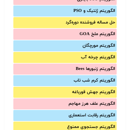
الگوریتم ژنتیک و PSO
حل مساله فروشنده دوره‌گرد
الگوریتم ملخ GOA
الگوریتم مورچگان
الگوریتم چرخه آب
الگوریتم زنبورها Bees
الگوریتم کرم شب تاب
الگوریتم جهش قورباغه
الگوریتم علف هرز مهاجم
الگوریتم رقابت استعماری
الگوریتم جستجوی ممنوع