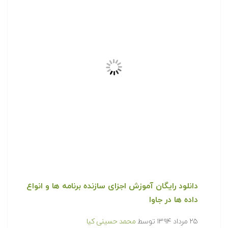
کاربرد نرم افزار Labview زمینه های مختلفی از پروژه های
دانشجویی را در بر گیرد. به کمک این آموزش الفبای…
ادامه مطلب