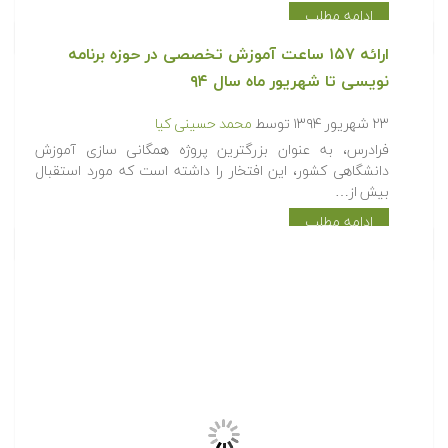
۵ مهر ۱۳۹۴
توسط
محمد حسینی کیا
کاربرد نرم افزار Labview زمینه های مختلفی از پروژه های
دانشجویی را در بر گیرد. به کمک این آموزش الفبای…
ادامه مطلب
ارائه ۱۵۷ ساعت آموزش تخصصی در حوزه برنامه
نویسی تا شهریور ماه سال ۹۴
۲۳ شهریور ۱۳۹۴
توسط
محمد حسینی کیا
فرادرس، به عنوان بزرگترین پروژه همگانی سازی آموزش
دانشگاهی کشور، این افتخار را داشته است که مورد استقبال
بیش از…
ادامه مطلب