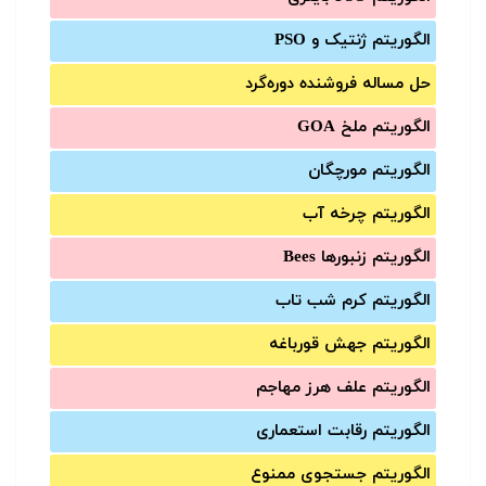
الگوریتم ژنتیک و PSO
حل مساله فروشنده دوره‌گرد
الگوریتم ملخ GOA
الگوریتم مورچگان
الگوریتم چرخه آب
الگوریتم زنبورها Bees
الگوریتم کرم شب تاب
الگوریتم جهش قورباغه
الگوریتم علف هرز مهاجم
الگوریتم رقابت استعماری
الگوریتم جستجوی ممنوع