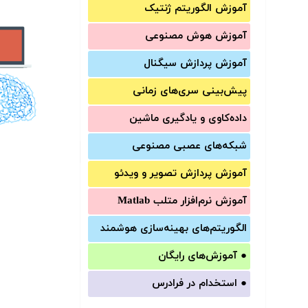
آموزش الگوریتم ژنتیک
آموزش‌ هوش مصنوعی
آموزش‌ پردازش سیگنال
پیش‌‌بینی سری‌‌های زمانی
داده‌کاوی و یادگیری ماشین
شبکه‌های عصبی مصنوعی
آموزش‌ پردازش تصویر و ویدئو
آموزش‌ نرم‌افزار متلب Matlab
الگوریتم‌های بهینه‌سازی هوشمند
●
آموزش‌های رایگان
●
استخدام در فرادرس