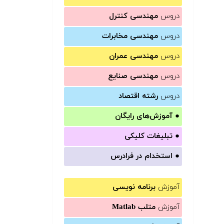
دروس
مهندسی کنترل
دروس
مهندسی مخابرات
دروس
مهندسی عمران
دروس
مهندسی صنایع
دروس
رشته اقتصاد
●
آموزش‌های رایگان
●
تبلیغات کلیکی
●
استخدام در فرادرس
آموزش
برنامه نویسی
آموزش
متلب Matlab