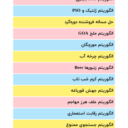
الگوریتم ژنتیک و PSO
حل مساله فروشنده دوره‌گرد
الگوریتم ملخ GOA
الگوریتم مورچگان
الگوریتم چرخه آب
الگوریتم زنبورها Bees
الگوریتم کرم شب تاب
الگوریتم جهش قورباغه
الگوریتم علف هرز مهاجم
الگوریتم رقابت استعماری
الگوریتم جستجوی ممنوع