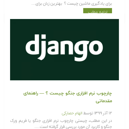
برای یادگیری ماشین چیست ؟ بهترین زبان برای…
ادامه مطلب
چارچوب نرم افزاری جنگو چیست ؟ — راهنمای
مقدماتی
۱۲ آذر ۱۳۹۹
توسط
الهام حصارکی
در این مطلب، چیستی چارچوب نرم افزاری جنگو یا فریم ورک
جنگو و کاربرد آن مورد بررسی قرار گرفته است….