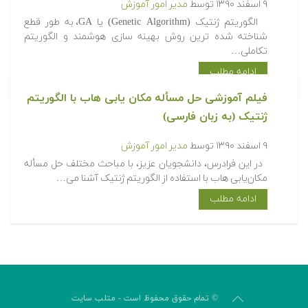
۹ اسفند ۱۳۹۰
توسط
مدیر امور آموزش
الگوریتم ژنتیک (Genetic Algorithm) یا GA، به طور قطع
شناخته شده ترین روش بهینه سازی هوشمند و الگوریتم
تکاملی…
ادامه مطلب
فیلم آموزشی حل مسأله مکان یابی هاب با الگوریتم
ژنتیک (به زبان فارسی)
۹ اسفند ۱۳۹۰
توسط
مدیر امور آموزش
در این فرادرس، دانشجویان عزیز، با مباحث مختلف حل مسأله
مکان‌یابی هاب با استفاده از الگوریتم ژنتیک آشنا می…
ادامه مطلب
© تمام حقوق محفوظ است - متلب سایت