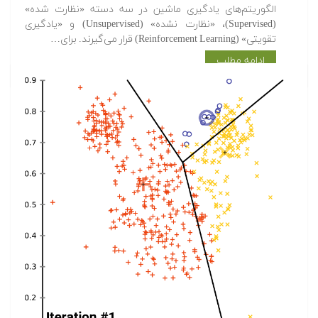
الگوریتم‌های یادگیری ماشین در سه دسته «نظارت شده»
(Supervised)، «نظارت نشده» (Unsupervised) و «یادگیری
تقویتی» (Reinforcement Learning) قرار می‌گیرند. برای…
ادامه مطلب