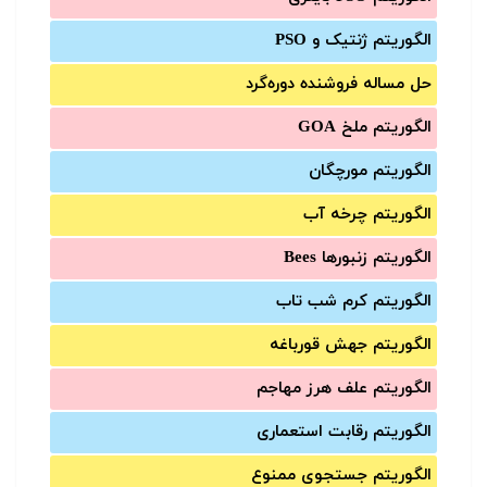
الگوریتم ژنتیک و PSO
حل مساله فروشنده دوره‌گرد
الگوریتم ملخ GOA
الگوریتم مورچگان
الگوریتم چرخه آب
الگوریتم زنبورها Bees
الگوریتم کرم شب تاب
الگوریتم جهش قورباغه
الگوریتم علف هرز مهاجم
الگوریتم رقابت استعماری
الگوریتم جستجوی ممنوع