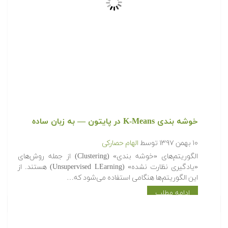
خوشه بندی K-Means در پایتون — به زبان ساده
۱۰ بهمن ۱۳۹۷
توسط
الهام حصارکی
الگوریتم‌های «خوشه بندی» (Clustering) از جمله روش‌های
«یادگیری نظارت نشده» (Unsupervised LEarning) هستند. از
این الگوریتم‌ها هنگامی استفاده می‌شود که…
ادامه مطلب