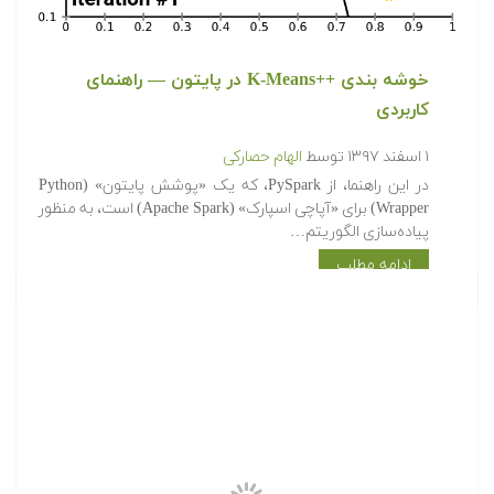
خوشه بندی ++K-Means در پایتون — راهنمای
کاربردی
۱ اسفند ۱۳۹۷
توسط
الهام حصارکی
در این راهنما، از PySpark، که یک «پوشش پایتون» (Python
Wrapper) برای «آپاچی اسپارک» (Apache Spark) است، به منظور
پیاده‌سازی الگوریتم…
ادامه مطلب