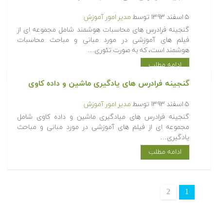
۵ اسفند ۱۳۹۳
توسط
مدیر امور آموزش
گنجینه فرادرس های میادگیری ماشین و داده کاوی شامل
مجموعه ای از فیلم های آموزشی در مورد مبانی و مباحث
یادگیری…
ادامه مطلب
2
1
© تمام حقوق محفوظ است - متلب سایت
متلب سایت
آموزش های فرادرس
فرادرس های رایگان