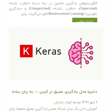
الگوریتم‌های یادگیری ماشین در سه دسته «نظارت شده»
(Supervised)، «نظارت نشده» (Unsupervised) و «یادگیری
تقویتی» (Reinforcement Learning) قرار می‌گیرند. برای…
ادامه مطلب
ذخیره مدل یادگیری عمیق در کرس — به زبان ساده
۹ مهر ۱۳۹۹
توسط
الهام حصارکی
آموزش دادن یک مدل شبکه عصبی/یادگیری عمیق معمولا زمان