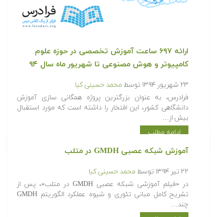
ارائه ۶۹۷ ساعت آموزش تخصصی در حوزه علوم
کامپیوتر و هوش مصنوعی تا شهریور ماه سال ۹۴
۲۳ شهریور ۱۳۹۴
توسط
محمد حسینی کیا
فرادرس، به عنوان بزرگترین پروژه همگانی سازی آموزش
دانشگاهی کشور، این افتخار را داشته است که مورد استقبال
بیش از…
ادامه مطلب
آموزش شبکه عصبی GMDH در متلب
۲۲ تیر ۱۳۹۴
توسط
محمد حسینی کیا
در «فیلم آموزشی شبکه عصبی GMDH در متلب»، پس از
تشریح کامل مبانی تئوری و شیوه عملکرد الگوریتم GMDH
چند…