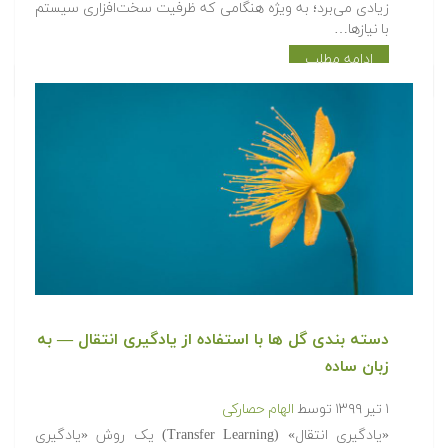
زیادی می‌برد؛ به ویژه هنگامی که ظرفیت سخت‌افزاری سیستم
با نیازها…
ادامه مطلب
دسته بندی گل ها با استفاده از یادگیری انتقال — به
زبان ساده
۱ تیر ۱۳۹۹
توسط
الهام حصارکی
«یادگیری انتقال» (Transfer Learning) یک روش «یادگیری