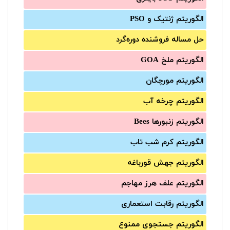
الگوریتم ژنتیک و PSO
حل مساله فروشنده دوره‌گرد
الگوریتم ملخ GOA
الگوریتم مورچگان
الگوریتم چرخه آب
الگوریتم زنبورها Bees
الگوریتم کرم شب تاب
الگوریتم جهش قورباغه
الگوریتم علف هرز مهاجم
الگوریتم رقابت استعماری
الگوریتم جستجوی ممنوع