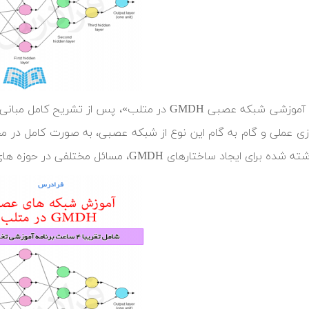
زی عملی و گام به گام این نوع از شبکه عصبی، به صورت کامل در محی
ی ایجاد ساختارهای GMDH، مسائل مختلفی در حوزه های متعدد حل و بررسی شده اند.