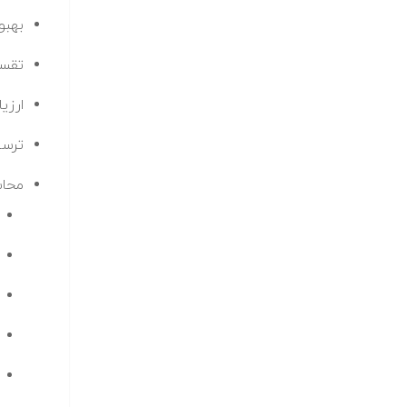
بهبود
تقسیم دا
ارزی
ترسیم 
محاس