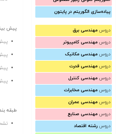
پیاده‌سازی الگوریتم در پایتون
پیش بینی 
دروس
مهندسی برق
پیش ب
دروس
مهندسی کامپیوتر
دروس
مهندسی مکانیک
پیش ب
دروس
مهندسی قدرت
پیش 
دروس
مهندسی کنترل
پیش 
دروس
مهندسی مخابرات
دروس
مهندسی عمران
طبقه بندی
دروس
مهندسی صنایع
تشخی
دروس
رشته اقتصاد