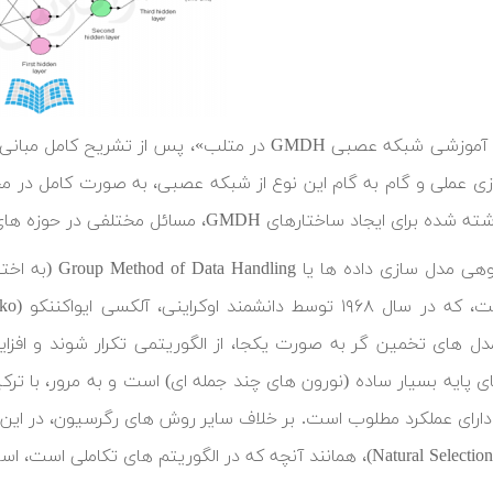
زی عملی و گام به گام این نوع از شبکه عصبی، به صورت کامل در محی
ی ایجاد ساختارهای GMDH، مسائل مختلفی در حوزه های متعدد حل و بررسی شده اند.
 های تخمین گر به صورت یکجا، از الگوریتمی تکرار شوند و افزا
ی پایه بسیار ساده (نورون های چند جمله ای) است و به مرور، با
دارای عملکرد مطلوب است. بر خلاف سایر روش های رگرسیون، در این ر