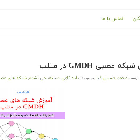
گان
تماس با ما
ه عصبی GMDH در متلب
محمد حسینی کیا
داده کاوی
دسته‌بندی نشده
شبکه های عصب
توسط
مجموعه:
,
,