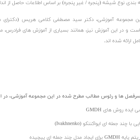
 بندی نوع شیشه (پنجره / غیر پنجره) بر اساس اطلاعات حاصل از اند
ن مجموعه آموزشی، دکتر سید مصطفی کلامی هریس (دکترای مهن
ت و در این آموزش نیز، همانند بسیاری از آموزش های فرادرس، مبا
ل ارائه شده اند.
فصل ها و رئوس مطالب مطرح شده در این مجموعه آموزشی، در اد
 ایده روش های GMDH
 با چند جمله ای ایواکننکو (Ivakhnenko)
GM برای ایجاد مدل چند جمله ای پیچیده