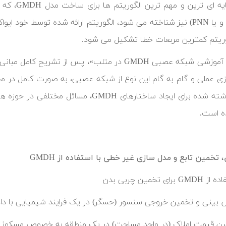
Network و یا PNN) نیز شناخته می شود، الگوریتم ارائه شده توسط خ
وریتم کمترین مربعات خطا تشکیل می شود.
زی عملی و گام به گام این نوع از شبکه عصبی، به صورت کامل در محی
برنامه نوشته شده برای ایجاد ساختارهای 
ده است.
تخمین تابع و مدل سازی غیر خطی با استفاده از GMDH
GM برای تخمین چربی بدن
بینی و تخمین خروجی سنسور (حسگر) در یک فرایند شیمیایی با داد
ن قیمت املاک (در واحد مساحت) در یک منطقه به خصوص مسکون