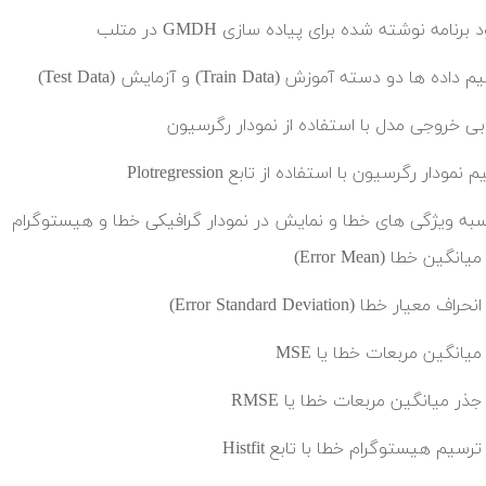
 برنامه نوشته شده برای پیاده سازی GMDH در متلب
ده ها دو دسته آموزش (Train Data) و آزمایش (Test Data)
ابی خروجی مدل با استفاده از نمودار رگرسیون
نمودار رگرسیون با استفاده از تابع Plotregression
به ویژگی های خطا و نمایش در نمودار گرافیکی خطا و هیستوگرام
میانگین خطا (Error Mean)
انحراف معیار خطا (Error Standard Deviation)
میانگین مربعات خطا یا MSE
جذر میانگین مربعات خطا یا RMSE
ترسیم هیستوگرام خطا با تابع Histfit