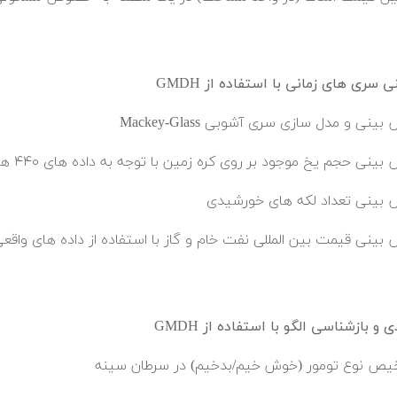
سری های زمانی با استفاده از GMDH
ینی و مدل سازی سری آشوبی Mackey-Glass
ینی حجم یخ موجود بر روی کره زمین با توجه به داده های ۴۴۰ هزار سال گذشته
بینی تعداد لکه های خورشیدی
بینی قیمت بین المللی نفت خام و گاز با استفاده از داده های واقع
 و بازشناسی الگو با استفاده از GMDH
ص نوع تومور (خوش خیم/بدخیم) در سرطان سینه