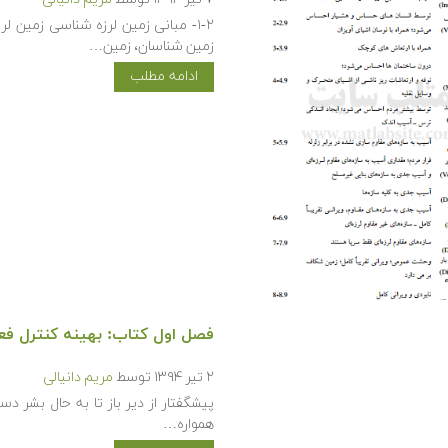
۱-۲- مبانی زمین لرزه شناسی زمین ل
زمین شناسان، زمین…
ادامه مطلب
فصل اول کتاب: بهینه کنترل فع
۲ تیر ۱۳۹۴
توسط
مریم دانیالی
پیشگفتار از دیر باز تا به حال بشر 
همواره…