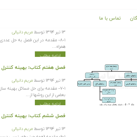
گان
تماس با ما
فصل هشتم کتاب: بهینه کنترل 
۱۳ تیر ۱۳۹۴
توسط
مریم دانیالی
۸-۱- مقدمه در این فصل به حل عدد
همراه…
ادامه مطلب
فصل هفتم کتاب: بهینه کنترل ف
۱۳ تیر ۱۳۹۴
توسط
مریم دانیالی
۷-۱- مقدمه برای حل مسائل بهینه 
بعضی از این روشها از…
ادامه مطلب
فصل ششم کتاب: بهینه کنترل ف
۱۳ تیر ۱۳۹۴
توسط
مریم دانیالی
۶-۱- مقدمه (همه چیز بطور نسبی درس