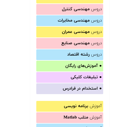
دروس
مهندسی کنترل
دروس
مهندسی مخابرات
دروس
مهندسی عمران
دروس
مهندسی صنایع
دروس
رشته اقتصاد
●
آموزش‌های رایگان
●
تبلیغات کلیکی
●
استخدام در فرادرس
آموزش
برنامه نویسی
آموزش
متلب Matlab