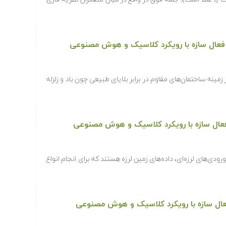
فعال سازه با رویکرد کلاسیک و هوش مصنوعی
زمینه ساختمان‌های مقاوم در برابر بلایای طبیعی چون باد و زلزله
عال سازه با رویکرد کلاسیک و هوش مصنوعی
 ورودی‌های لرزه‌ای، داده‌های زمین لرزه هستند که برای انجام انواع
ال سازه با رویکرد کلاسیک و هوش مصنوعی