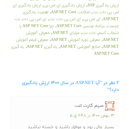
,
,
ارزش یادگیری ASP
ارزش یادگیری ای اس پی
ارزش یادگیری ای
,
,
اس پی دات نت
امکانات ASP.NET Core
اهمیت یادگیری
,
,
,
ASP.NET
ای اس پی
ای اس پی دات نت
ای اس پی دات نت
,
,
چیست
برنامه نویسی ASP.NET Core
چرا ASP NET Core را
,
,
,
انتخاب کنیم
دات نت
مزایای ASP.NET
معرفی آموزش
,
,
ASP.NET
معرفی دوره آموزش ASP.NET
معرفی فیلم آموزش
,
,
,
ASP.NET
منابع آموزشی ASP.NET
یادگیری ASP.NET
یادگیری
ASP.NET Core
۲
نظر در "آیا ASP.NET در سال ۱۴۰۰ ارزش یادگیری
دارد؟"
سیم کارت
گفت:
۱۳ بهمن ۱۴۰۰ در ۹:۴۸ ق.ظ
بسیار عالی بود و موفق باشید و خسته نباشید