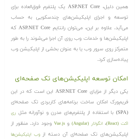
همین دلیل، ASP.NET Core یک پلتفرم فوق‌العاده برای
توسعه و اجرای اپلیکیشن‌های چندسکویی به حساب
می‌آید. علاوه بر این، می‌توان رانتایم ASP.NET Core که
اپلیکیشن‌ها و خدمات وب روی آن اجرا می‌شوند را به طور
متمرکز روی سرور وب یا به عنوان بخشی از اپلیکیشن وب
پیاده‌سازی کرد.
امکان توسعه اپلیکیشن‌های تک صفحه‌ای
یکی دیگر از مزایای ASP.NET Core این است که در این
فریم‌ورک امکان ساخت برنامه‌های کاربردی تک صفحه‌ای
(SPA) با استفاده از پلتفرم‌های مدرن و نوآورانه مثل
ری
،
و
وجود دارد. منظور از
اکت (React)
انگولار (Angular)
Vue.js
اپلیکیشن‌های تک صفحه‌ای آن دسته از
وب اپلیکیشن‌ها