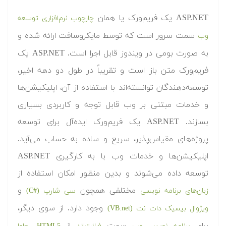
ASP.NET یک فریم‌ورک یا همان
چارچوب نرم‌افزاری توسعه
سمت سرور است که توسط مایکروسافت ارائه شده و
وب
به صورت بومی در ویندوز قابل اجرا است. ASP.NET یک
فریم‌ورک متن باز است و تقریباً در طول دو دهه اخیر،
توسعه‌دهندگان توانسته‌اند با استفاده از آن، اپلیکیشن‌ها
و خدمات مبتنی بر وب قابل توجه و کاربردی بسیاری
بسازند. ASP.NET یک فریم‌ورک ایده‌آل برای توسعه
پروژه‌های مقیاس‌پذیر، سریع و ساده به حساب می‌آید.
اپلیکیشن‌ها و خدمات وب با به کارگیری ASP.NET
توسعه داده می‌شوند و بدین منظور امکان استفاده از
مختلفی همچون
و
زبان‌های برنامه نویسی
سی شارپ (#‎‎C)
وجود دارد. از سوی دیگر،
ویژوال بیسیک دات نت (VB.net)