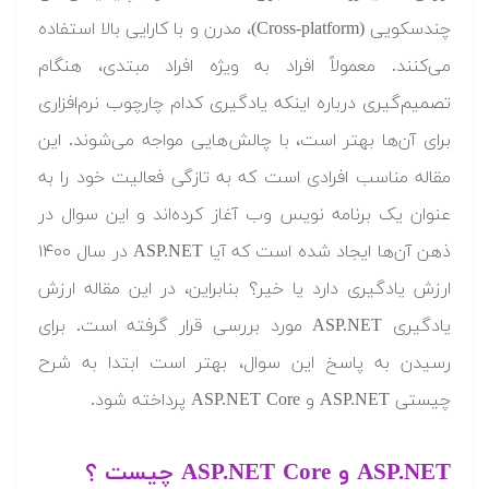
چندسکویی (Cross-platform)‌، مدرن و با کارایی بالا استفاده
می‌کنند. معمولاً افراد به ویژه افراد مبتدی، هنگام
تصمیم‌گیری درباره اینکه یادگیری کدام چارچوب نرم‌افزاری
برای آن‌ها بهتر است، با چالش‌هایی مواجه می‌شوند. این
مقاله مناسب افرادی است که به تازگی فعالیت خود را به
عنوان یک برنامه نویس وب آغاز کرده‌اند و این سوال در
ذهن آن‌ها ایجاد شده است که آیا ASP.NET در سال ۱۴۰۰
ارزش یادگیری دارد یا خیر؟ بنابراین، در این مقاله ارزش
یادگیری ASP.NET مورد بررسی قرار گرفته است. برای
رسیدن به پاسخ این سوال، بهتر است ابتدا به شرح
چیستی ASP.NET و ASP.NET Core پرداخته شود.
ASP.NET و ASP.NET Core چیست ؟