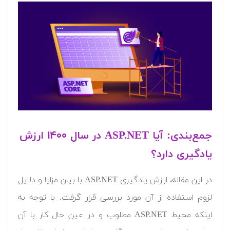
جمع‌بندی: آیا ASP.NET در سال ۱۴۰۰ ارزش
یادگیری دارد؟
در این مقاله، ارزش یادگیری ASP.NET با بیان مزایا و دلایل
لزوم استفاده از آن مورد بررسی قرار گرفت. با توجه به
اینکه محیط ASP.NET مطلوب و در عین حال کار با آن