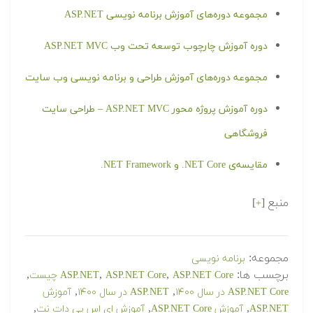
مجموعه دوره‌های آموزش برنامه نویسی ASP.NET
دوره آموزش چارچوب توسعه تحت وب ASP.NET MVC
مجموعه دوره‌های آموزش طراحی و برنامه نویسی وب سایت
دوره آموزش پروژه محور ASP.NET MVC – طراحی سایت
فروشگاهی
مقایسه‌ی NET Core. و NET Framework.
منبع [
]
+
مجموعه:
برنامه نویسی
برچسب ها:
,
,
,
ASP.NET Core چیست
ASP.NET Core
ASP.NET
,
,
ASP.NET Core در سال ۱۴۰۰
ASP.NET در سال ۱۴۰۰
آموزش
,
,
,
ASP.NET
آموزش ASP.NET Core
آموزش ای اس پی دات نت