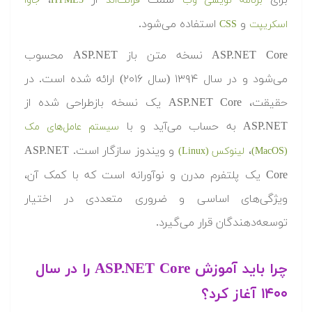
برای
سمت
از
،
برنامه نویسی وب
فرانت‌اند
5
HTML
جاوا
و
استفاده می‌شود.
اسکریپت
CSS
ASP.NET Core نسخه متن باز ASP.NET محسوب
می‌شود و در سال ۱۳۹۴ (سال ۲۰۱۶) ارائه شده است. در
حقیقت، ASP.NET Core یک نسخه بازطراحی شده از
ASP.NET به حساب می‌آید و با
سیستم عامل‌های مک
،
و ویندوز سازگار است. ASP.NET
(MacOS)
لینوکس (Linux)
Core یک پلتفرم مدرن و نوآورانه است که با کمک آن،
ویژگی‌های اساسی و ضروری متعددی در اختیار
توسعه‌دهندگان قرار می‌گیرد.
چرا باید آموزش ASP.NET Core را در سال
۱۴۰۰ آغاز کرد؟