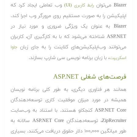
Blazer می‌توان
وب تعاملی ایجاد کرد که
رابط کاربری (UI)
اپلیکیشن را به صورت مستقیم روی مرورگر وب اجرا کند.
Blazer به عنوان یک ویژگی ضروری و مورد نیاز در
ASP.NET شناخته می‌شود که با به کارگیری آن، کاربران
می‌توانند وب‌اپلیکیشن‌های کلاینت را به جای زبان
جاوا
، با زبان برنامه نویسی سی شارپ بسازند.
اسکریپت
فرصت‌های شغلی ASP.NET
همانند هر فناوری دیگری، به طور کلی برنامه نویسان
همیشه در مورد میزان موفقیت کاری توسعه‌دهندگان
ASP.NET Core کنجکاو هستند. با استناد به وب‌سایت
ZipRecruiter، توسعه‌دهندگان ASP.NET Core سالانه به
طور میانگین ۱۰۰,۰۰۰ دلار حقوق دریافت می‌کنند. بسیاری