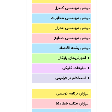
دروس
مهندسی کنترل
دروس
مهندسی مخابرات
دروس
مهندسی عمران
دروس
مهندسی صنایع
دروس
رشته اقتصاد
●
آموزش‌های رایگان
●
تبلیغات کلیکی
●
استخدام در فرادرس
آموزش
برنامه نویسی
آموزش
متلب Matlab