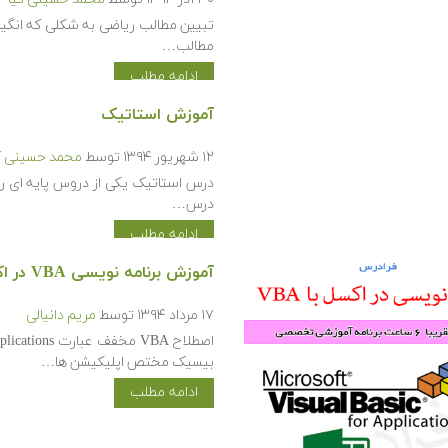
تبیین مطالب ریاضی به شکلی که انگیزه 
مطالب…
ادامه مطلب
آموزش استاتیک
۱۲ شهریور ۱۳۹۴
توسط
محمد حسینی ک
درس استاتیک یکی از دروس پایه ای ر
درس…
ادامه مطلب
آموزش برنامه نویسی VBA در اکسل
۱۷ مرداد ۱۳۹۴
توسط
مریم دانیالی
بیسیک مختص اپلیکیشن ها…
ادامه مطلب