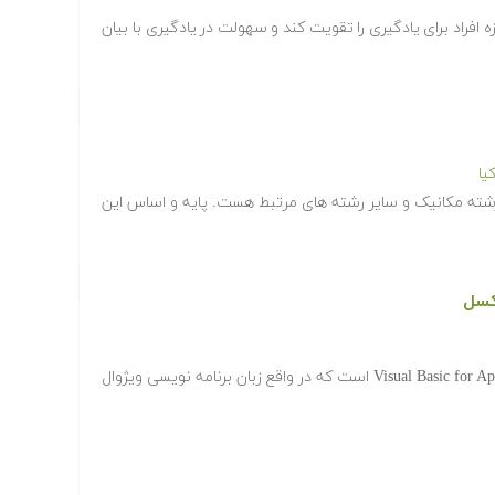
افراد برای یادگیری را تقویت کند و سهولت در یادگیری با بیان
یا
شته مکانیک و سایر رشته های مرتبط هست. پایه و اساس این
اصطلاح VBA مخفف عبارت Visual Basic for Applications است که در واقع زبان برنامه نویسی ویژوال