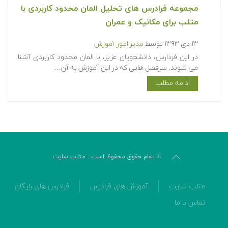
مجموعه فرادرس های تحلیل المان محدود کاربردی با
متلب برای مکانیک و عمران
۱۳ دی ۱۳۹۳
توسط
مدیر امور آموزش
در این فردارس، دانشجویان عزیز، با المان محدود کاربردی آشنا
می شوند. سرفصل هایی که در این آموزش به آن…
ادامه مطلب
© تمام حقوق محفوظ است - متلب سایت
متلب سایت
آموزش های فرادرس
فرادرس های رایگان
تماس با ما