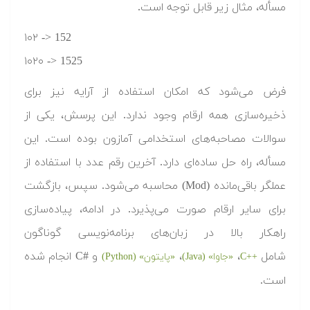
مسأله، مثال زیر قابل توجه است.
۱۰۲ -> 152
۱۰۲۰ -> 1525
فرض می‌شود که امکان استفاده از آرایه نیز برای
ذخیره‌سازی همه ارقام وجود ندارد. این پرسش، یکی از
سوالات مصاحبه‌های استخدامی آمازون بوده است. این
مسأله، راه حل ساده‌ای دارد. آخرین رقم عدد با استفاده از
عملگر باقی‌مانده (Mod) محاسبه می‌شود. سپس، بازگشت
برای سایر ارقام صورت می‌پذیرد. در ادامه، پیاده‌سازی
راهکار بالا در زبان‌های برنامه‌نویسی گوناگون
شامل
،
،
و #C انجام شده
++C
«جاوا» (Java)
«پایتون» (Python)
است.