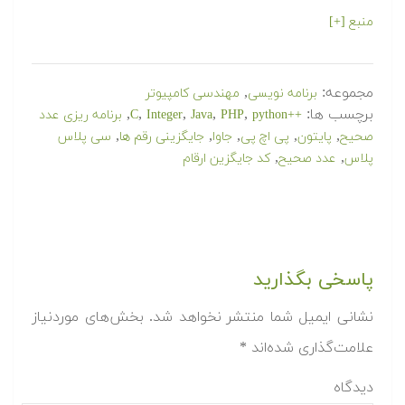
منبع [+]
مجموعه:
,
برنامه نویسی
مهندسی کامپیوتر
برچسب ها:
,
,
,
,
,
++C
python
PHP
Java
Integer
برنامه ریزی عدد
,
,
,
,
,
صحیح
پایتون
پی اچ پی
جاوا
جایگزینی رقم ها
سی پلاس
,
,
پلاس
عدد صحیح
کد جایگزین ارقام
پاسخی بگذارید
نشانی ایمیل شما منتشر نخواهد شد.
بخش‌های موردنیاز
علامت‌گذاری شده‌اند
*
دیدگاه