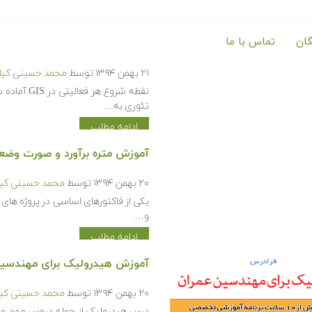
گان
تماس با ما
آموزش تهیه و تولید نقشه با ArcGIS
۲۱ بهمن ۱۳۹۴
توسط
محمد حسینی کیا
نقطه شروع 
تئوری به…
ادامه مطلب
آموزش متره برآورد و صورت وضعیت با Excel (دوره
۲۰ بهمن ۱۳۹۴
توسط
محمد حسینی کیا
یکی از فاکتورهای اساسی در پروژه های 
و…
ادامه مطلب
آموزش هیدرولیک برای مهندسین
۲۰ بهمن ۱۳۹۴
توسط
محمد حسینی کیا
درس هیدرولیک از جمله دروس مهم و پ