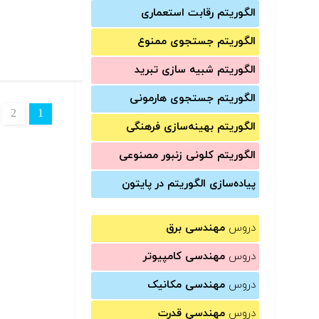
الگوریتم رقابت استعماری
الگوریتم جستجوی ممنوع
الگوریتم شبیه سازی تبرید
الگوریتم جستجوی هارمونی
2
1
الگوریتم بهینه‌سازی فرهنگی
الگوریتم کلونی زنبور مصنوعی
پیاده‌سازی الگوریتم در پایتون
دروس
مهندسی برق
دروس
مهندسی کامپیوتر
دروس
مهندسی مکانیک
دروس
مهندسی قدرت