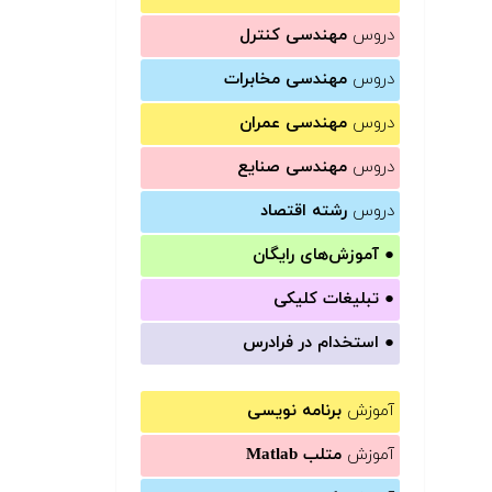
دروس
مهندسی کنترل
دروس
مهندسی مخابرات
دروس
مهندسی عمران
دروس
مهندسی صنایع
دروس
رشته اقتصاد
●
آموزش‌های رایگان
●
تبلیغات کلیکی
●
استخدام در فرادرس
آموزش
برنامه نویسی
آموزش
متلب Matlab