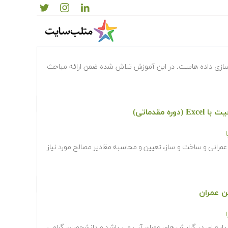
هر فعالیتی در GIS آماده سازی داده هاست. در این آموزش تلاش شده ضمن ارائه مباحث
 مقدماتی)
عمرانی و ساخت و ساز، تعیین و محاسبه مقادیر مصالح مورد نیاز
 عمران
ایه ای در گرایش های عمران آب می باشد و دانشجویان گرامی